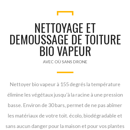
NETTOYAGE ET
DEMOUSSAGE DE TOITURE
BIO VAPEUR
AVEC OÙ SANS DRONE
Nettoyer bio vapeur à 155 degrés la température
élimine les végétaux jusqu’à la racine à une pression
basse. Environ de 30 bars, permet de ne pas abîmer
les matériaux de votre toit. écolo, biodégradable et
sans aucun danger pour la maison et pour vos plantes