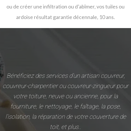
ou de créer une infiltration ou d’abîmer, vos tuiles ou
ardoise résultat garantie décennale, 10 ans.
Bénéficiez des services d’un artisan couvreur,
couvreur-charpentier ou couvreur-zingueur pour
votre toiture, neuve ou ancienne, pour la
fourniture, le nettoyage, le faîtage, la pose,
l’isolation, la réparation de votre couverture de
toit, et plus..