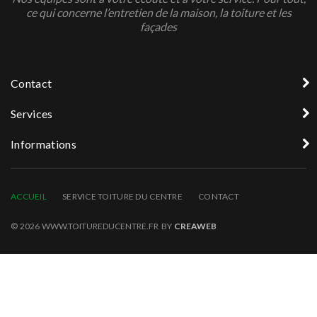
ce qui concerne l’entretien de la maison, la toiture et les
façades
Contact
Services
Informations
ACCUEIL
SERVICE TOITURE DU CENTRE
CONTACT
© 2026 WWW.TOITUREDUCENTRE.FR BY
CREAWEB